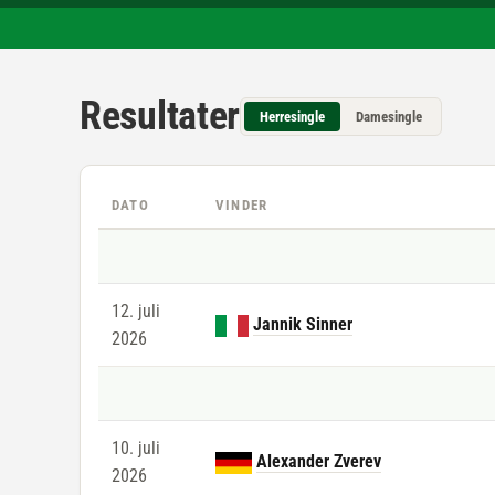
Resultater
Herresingle
Damesingle
DATO
VINDER
12. juli
Jannik Sinner
2026
10. juli
Alexander Zverev
2026