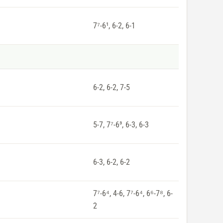
7⁷-6¹, 6-2, 6-1
6-2, 6-2, 7-5
5-7, 7⁷-6³, 6-3, 6-3
6-3, 6-2, 6-2
7⁷-6⁴, 4-6, 7⁷-6⁴, 6⁶-7⁸, 6-
2