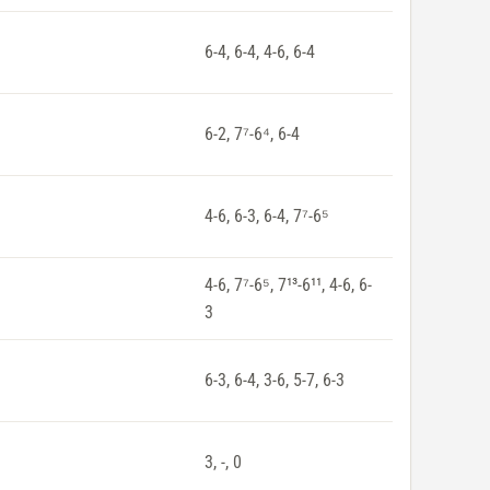
6-4, 6-4, 4-6, 6-4
6-2, 7⁷-6⁴, 6-4
4-6, 6-3, 6-4, 7⁷-6⁵
4-6, 7⁷-6⁵, 7¹³-6¹¹, 4-6, 6-
3
6-3, 6-4, 3-6, 5-7, 6-3
3, -, 0