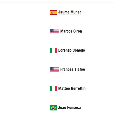
Jaume Munar
Marcos Giron
Lorenzo Sonego
Frances Tiafoe
Matteo Berrettini
Joao Fonseca