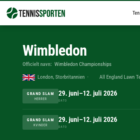
Ten
Wimbledon
Officielt navn:
Wimbledon Championships
London, Storbritannien
·
All England Lawn T
29. juni–12. juli 2026
GRAND SLAM
HERRER
DATO
29. juni–12. juli 2026
GRAND SLAM
KVINDER
DATO