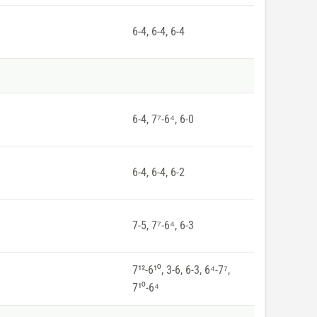
6-4, 6-4, 6-4
6-4, 7⁷-6⁴, 6-0
6-4, 6-4, 6-2
7-5, 7⁷-6⁴, 6-3
7¹²-6¹⁰, 3-6, 6-3, 6⁴-7⁷,
7¹⁰-6⁴