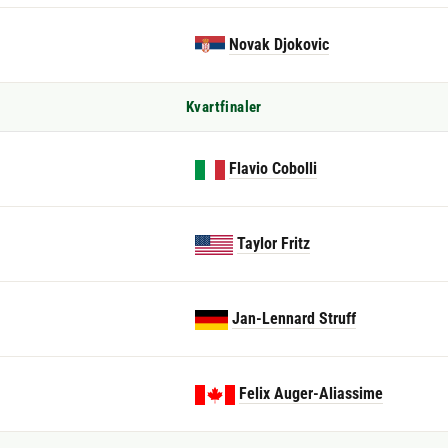
Novak Djokovic
Kvartfinaler
Flavio Cobolli
Taylor Fritz
Jan-Lennard Struff
Felix Auger-Aliassime