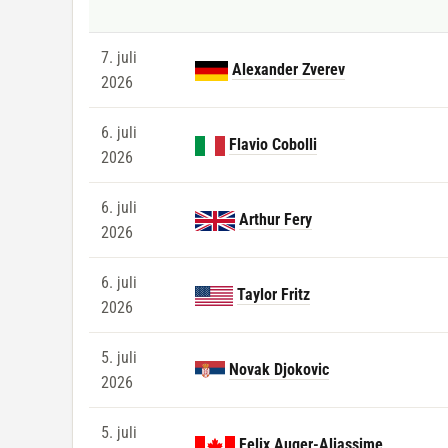
7. juli
Alexander Zverev
2026
6. juli
Flavio Cobolli
2026
6. juli
Arthur Fery
2026
6. juli
Taylor Fritz
2026
5. juli
Novak Djokovic
2026
5. juli
Felix Auger-Aliassime