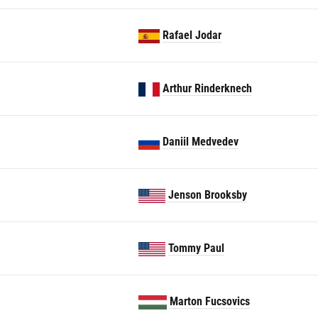
Rafael Jodar
Arthur Rinderknech
Daniil Medvedev
Jenson Brooksby
Tommy Paul
Marton Fucsovics