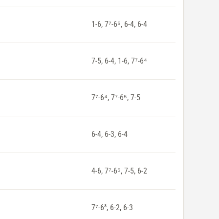
1-6, 7⁷-6⁵, 6-4, 6-4
7-5, 6-4, 1-6, 7⁷-6⁴
7⁷-6⁴, 7⁷-6⁵, 7-5
6-4, 6-3, 6-4
4-6, 7⁷-6⁵, 7-5, 6-2
7⁷-6³, 6-2, 6-3