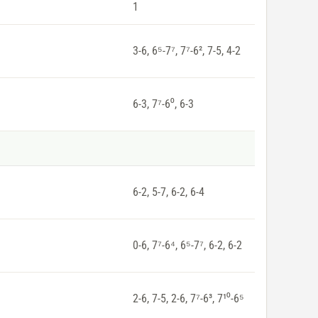
1
3-6, 6⁵-7⁷, 7⁷-6², 7-5, 4-2
6-3, 7⁷-6⁰, 6-3
6-2, 5-7, 6-2, 6-4
0-6, 7⁷-6⁴, 6⁵-7⁷, 6-2, 6-2
2-6, 7-5, 2-6, 7⁷-6³, 7¹⁰-6⁵