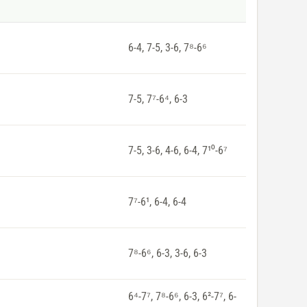
6-4, 7-5, 3-6, 7⁸-6⁶
7-5, 7⁷-6⁴, 6-3
7-5, 3-6, 4-6, 6-4, 7¹⁰-6⁷
7⁷-6¹, 6-4, 6-4
7⁸-6⁶, 6-3, 3-6, 6-3
6⁴-7⁷, 7⁸-6⁶, 6-3, 6²-7⁷, 6-