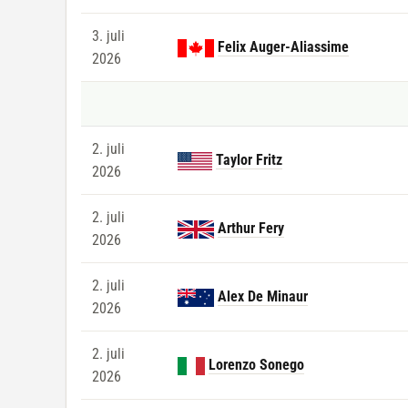
3. juli
Felix Auger-Aliassime
2026
2. juli
Taylor Fritz
2026
2. juli
Arthur Fery
2026
2. juli
Alex De Minaur
2026
2. juli
Lorenzo Sonego
2026