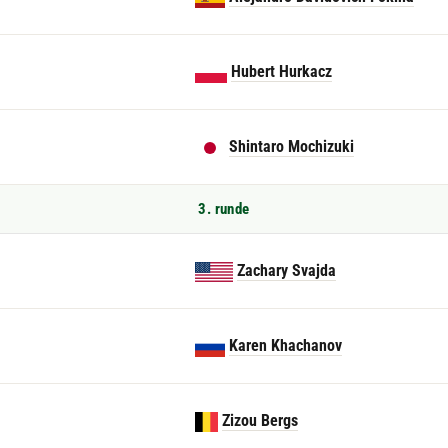
Hubert Hurkacz
Shintaro Mochizuki
3. runde
Zachary Svajda
Karen Khachanov
Zizou Bergs