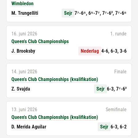
Wimbledon
M. Trungelliti
Sejr
7⁷-6⁵, 6⁵-7⁷, 7⁷-6², 7⁷-6⁵
16. juni 2026
1. runde
Queen's Club Championships
J. Brooksby
Nederlag
4-6, 6-3, 3-6
14. juni 2026
Finale
Queen's Club Championships (kvalifikation)
Z. Svajda
Sejr
6-3, 7⁷-6²
13. juni 2026
Semifinale
Queen's Club Championships (kvalifikation)
D. Merida Aguilar
Sejr
6-3, 6-2