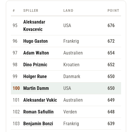
#
SPILLER
LAND
POINT
Aleksandar
95
USA
676
Kovacevic
96
Hugo Gaston
Frankrig
672
97
Adam Walton
Australien
654
98
Dino Prizmic
Kroatien
652
99
Holger Rune
Danmark
650
100
Martin Damm
USA
650
101
Aleksandar Vukic
Australien
649
102
Roman Safiullin
Verden
648
103
Benjamin Bonzi
Frankrig
639