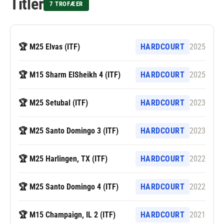
Titler
7 TROFÆER
🏆 M25 Elvas (ITF)
HARDCOURT
2025
🏆 M15 Sharm ElSheikh 4 (ITF)
HARDCOURT
2025
🏆 M25 Setubal (ITF)
HARDCOURT
2023
🏆 M25 Santo Domingo 3 (ITF)
HARDCOURT
2023
🏆 M25 Harlingen, TX (ITF)
HARDCOURT
2022
🏆 M25 Santo Domingo 4 (ITF)
HARDCOURT
2022
🏆 M15 Champaign, IL 2 (ITF)
HARDCOURT
2021