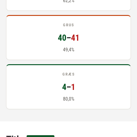
62,2%
GRUS
40
–
41
49,4%
GRÆS
4
–
1
80,0%