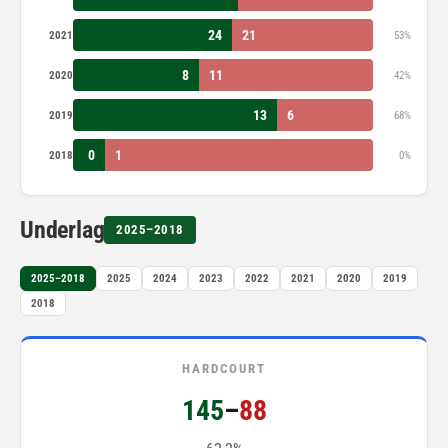
24
21
2021
53%
8
11
2020
42%
13
6
2019
68%
0
1
2018
0%
Underlag
2025–2018
2025–2018
2025
2024
2023
2022
2021
2020
2019
2018
HARDCOURT
145
–
88