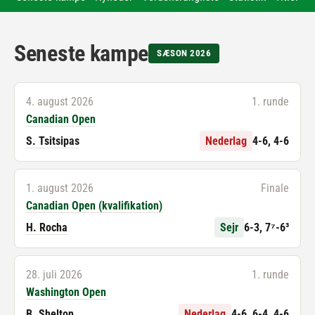
Seneste kampe
SÆSON 2026
4. august 2026
1. runde
Canadian Open
S. Tsitsipas
Nederlag
4-6, 4-6
1. august 2026
Finale
Canadian Open (kvalifikation)
H. Rocha
Sejr
6-3, 7⁷-6³
28. juli 2026
1. runde
Washington Open
B. Shelton
Nederlag
4-6, 6-4, 4-6