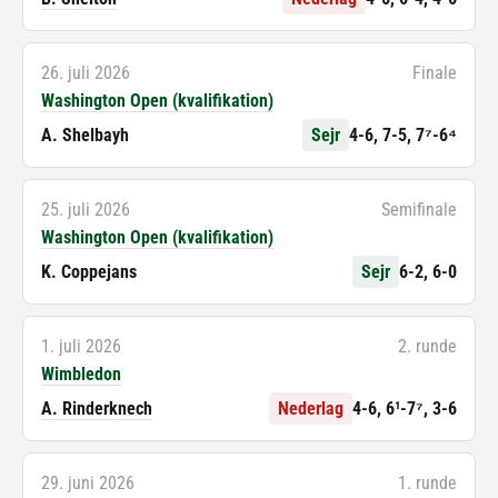
26. juli 2026
Finale
Washington Open (kvalifikation)
A. Shelbayh
Sejr
4-6, 7-5, 7⁷-6⁴
25. juli 2026
Semifinale
Washington Open (kvalifikation)
K. Coppejans
Sejr
6-2, 6-0
1. juli 2026
2. runde
Wimbledon
A. Rinderknech
Nederlag
4-6, 6¹-7⁷, 3-6
29. juni 2026
1. runde