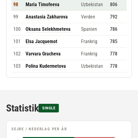
98
Maria Timofeeva
Uzbekistan
806
99
Anastasia Zakharova
Verden
792
100
Oksana Selekhmeteva
Spanien
786
101
Elsa Jacquemot
Frankrig
785
102
Varvara Gracheva
Frankrig
778
103
Polina Kudermetova
Uzbekistan
778
Statistik
SINGLE
SEJRE / NEDERLAG PER ÅR