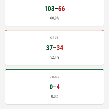
103
–
66
60,9%
GRUS
37
–
34
52,1%
GRÆS
0
–
4
0,0%