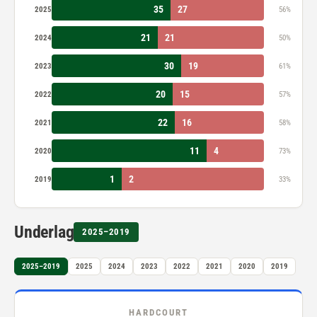
35
27
2025
56%
21
21
2024
50%
30
19
2023
61%
20
15
2022
57%
22
16
2021
58%
11
4
2020
73%
1
2
2019
33%
Underlag
2025–2019
2025–2019
2025
2024
2023
2022
2021
2020
2019
HARDCOURT