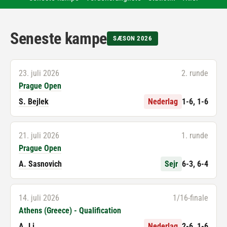
Seneste kampe
SÆSON 2026
23. juli 2026
2. runde
Prague Open
S. Bejlek
Nederlag
1-6, 1-6
21. juli 2026
1. runde
Prague Open
A. Sasnovich
Sejr
6-3, 6-4
14. juli 2026
1/16-finale
Athens (Greece) - Qualification
A. Li
Nederlag
2-6, 1-6