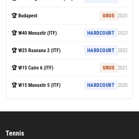
🏆 Budapest
GRUS
2023
🏆 W40 Monastir (ITF)
HARDCOURT
2023
🏆 W25 Raanana 2 (ITF)
HARDCOURT
2022
🏆 W15 Cairo 6 (ITF)
GRUS
2021
🏆 W15 Monastir 5 (ITF)
HARDCOURT
2020
Tennis