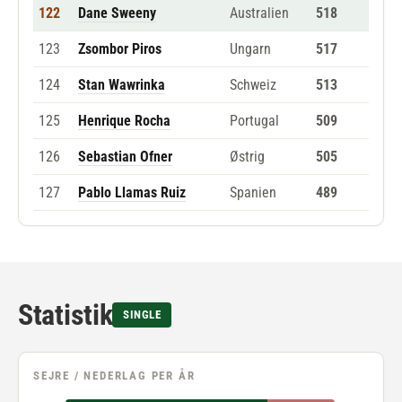
122
Dane Sweeny
Australien
518
123
Zsombor Piros
Ungarn
517
124
Stan Wawrinka
Schweiz
513
125
Henrique Rocha
Portugal
509
126
Sebastian Ofner
Østrig
505
127
Pablo Llamas Ruiz
Spanien
489
Statistik
SINGLE
SEJRE / NEDERLAG PER ÅR