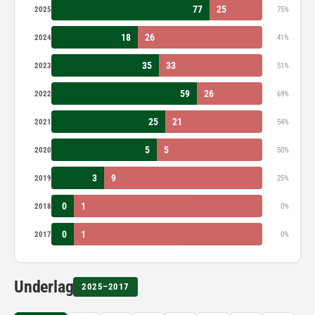
77
25
2025
75%
18
26
2024
41%
35
33
2023
51%
59
26
2022
69%
25
21
2021
54%
5
5
2020
50%
3
9
2019
25%
0
1
2018
0%
0
1
2017
0%
Underlag
2025–2017