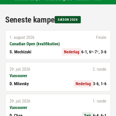
Seneste kampe
SÆSON 2026
1. august 2026
Finale
Canadian Open (kvalifikation)
S. Mochizuki
Nederlag
6-1, 6⁵-7⁷, 3-6
29. juli 2026
2. runde
Vancouver
D. Milavsky
Nederlag
3-6, 1-6
29. juli 2026
1. runde
Vancouver
D. Chan
Sejr
6-4, 6-1