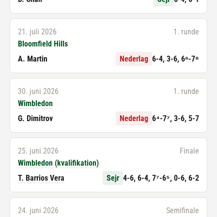
21. juli 2026
1. runde
Bloomfield Hills
A. Martin
Nederlag
6-4, 3-6, 6⁶-7⁸
30. juni 2026
1. runde
Wimbledon
G. Dimitrov
Nederlag
6⁴-7⁷, 3-6, 5-7
25. juni 2026
Finale
Wimbledon (kvalifikation)
T. Barrios Vera
Sejr
4-6, 6-4, 7⁷-6⁵, 0-6, 6-2
24. juni 2026
Semifinale