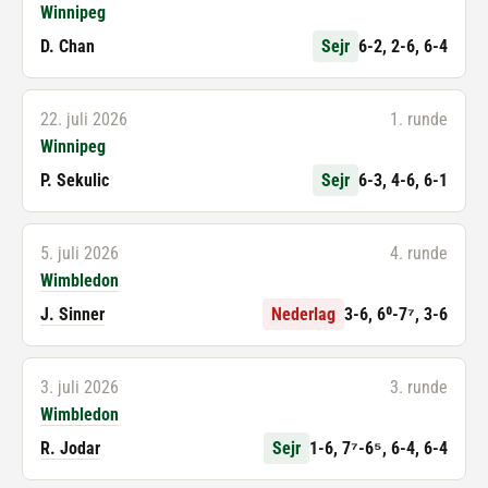
Winnipeg
D. Chan
Sejr
6-2, 2-6, 6-4
22. juli 2026
1. runde
Winnipeg
P. Sekulic
Sejr
6-3, 4-6, 6-1
5. juli 2026
4. runde
Wimbledon
J. Sinner
Nederlag
3-6, 6⁰-7⁷, 3-6
3. juli 2026
3. runde
Wimbledon
R. Jodar
Sejr
1-6, 7⁷-6⁵, 6-4, 6-4