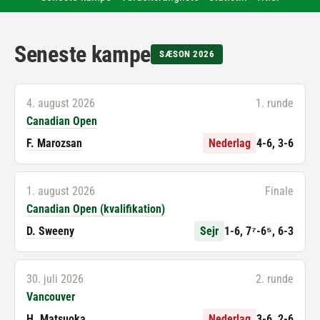
Seneste kampe
SÆSON 2026
4. august 2026
1. runde
Canadian Open
F. Marozsan
Nederlag
4-6, 3-6
1. august 2026
Finale
Canadian Open (kvalifikation)
D. Sweeny
Sejr
1-6, 7⁷-6⁵, 6-3
30. juli 2026
2. runde
Vancouver
H. Matsuoka
Nederlag
3-6, 2-6