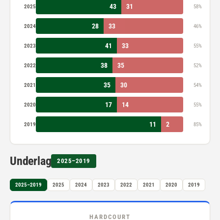
43
31
2025
58%
28
33
2024
46%
41
33
2023
55%
38
35
2022
52%
35
30
2021
54%
17
14
2020
55%
11
2
2019
85%
Underlag
2025–2019
2025–2019
2025
2024
2023
2022
2021
2020
2019
HARDCOURT