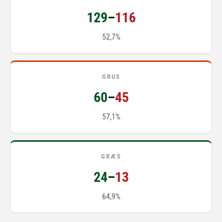
129
–
116
52,7%
GRUS
60
–
45
57,1%
GRÆS
24
–
13
64,9%