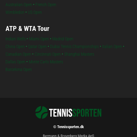
Australian Open
•
French Open
Wimbledon
•
US Open
ATP & WTA Tour
Indian Wells
•
Miami Open
•
Madrid Open
China Open
•
Qatar Open
•
Dubai Tennis Championships
•
Italian Open
•
Canadian Open
•
Cincinnati Open
•
Shanghai Masters
Dallas Open
•
Monte Carlo Masters
Barcelona Open
© Tennissporten.dk
Bermann & Rosenberg Media ApS