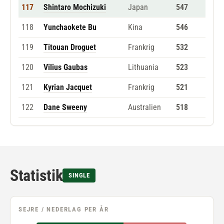
117
Shintaro Mochizuki
Japan
547
118
Yunchaokete Bu
Kina
546
119
Titouan Droguet
Frankrig
532
120
Vilius Gaubas
Lithuania
523
121
Kyrian Jacquet
Frankrig
521
122
Dane Sweeny
Australien
518
Statistik
SINGLE
SEJRE / NEDERLAG PER ÅR