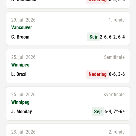
29. juli 2026
1. runde
Vancouver
C. Broom
Sejr
2-6, 6-2, 6-4
25. juli 2026
Semifinale
Winnipeg
L. Draxl
Nederlag
0-6, 3-6
25. juli 2026
Kvartfinale
Winnipeg
J. Monday
Sejr
6-4, 7⁷-6⁴
23. juli 2026
2. runde