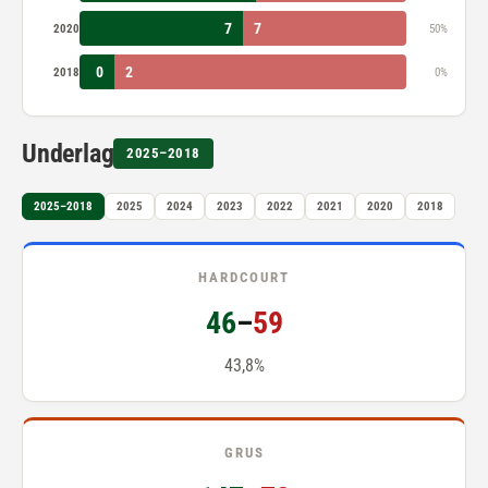
7
7
2020
50%
0
2
2018
0%
Underlag
2025–2018
2025–2018
2025
2024
2023
2022
2021
2020
2018
HARDCOURT
46
–
59
43,8%
GRUS