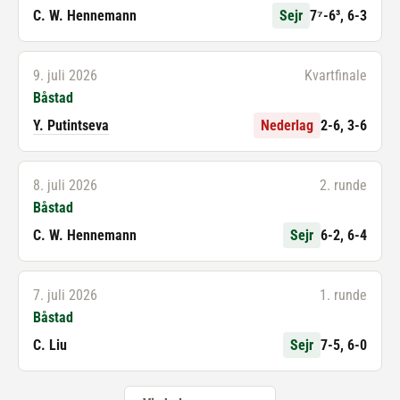
C. W. Hennemann
Sejr
7⁷-6³, 6-3
9. juli 2026
Kvartfinale
Båstad
Y. Putintseva
Nederlag
2-6, 3-6
8. juli 2026
2. runde
Båstad
C. W. Hennemann
Sejr
6-2, 6-4
7. juli 2026
1. runde
Båstad
C. Liu
Sejr
7-5, 6-0