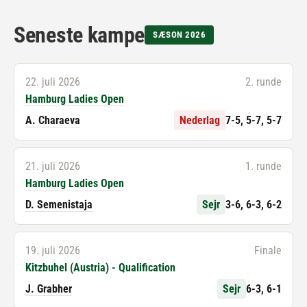
Seneste kampe
SÆSON 2026
22. juli 2026
2. runde
Hamburg Ladies Open
A. Charaeva
Nederlag
7-5, 5-7, 5-7
21. juli 2026
1. runde
Hamburg Ladies Open
D. Semenistaja
Sejr
3-6, 6-3, 6-2
19. juli 2026
Finale
Kitzbuhel (Austria) - Qualification
J. Grabher
Sejr
6-3, 6-1