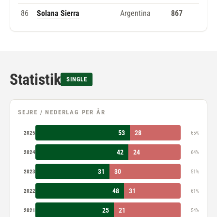
86
Solana Sierra
Argentina
867
Statistik
SINGLE
SEJRE / NEDERLAG PER ÅR
53
28
2025
65%
42
24
2024
64%
31
30
2023
51%
48
31
2022
61%
25
21
2021
54%