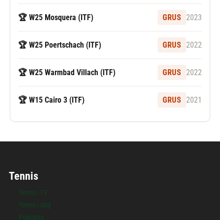
🏆 W25 Mosquera (ITF)
GRUS
2023
🏆 W25 Poertschach (ITF)
GRUS
2022
🏆 W25 Warmbad Villach (ITF)
GRUS
2022
🏆 W15 Cairo 3 (ITF)
GRUS
2021
Tennis
Tennis i TV
Tennis i dag
Podcasts