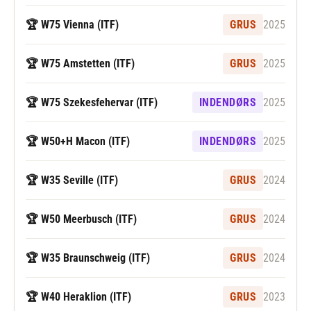
🏆 W75 Vienna (ITF)
GRUS
2025
🏆 W75 Amstetten (ITF)
GRUS
2025
🏆 W75 Szekesfehervar (ITF)
INDENDØRS
2025
🏆 W50+H Macon (ITF)
INDENDØRS
2025
🏆 W35 Seville (ITF)
GRUS
2024
🏆 W50 Meerbusch (ITF)
GRUS
2024
🏆 W35 Braunschweig (ITF)
GRUS
2024
🏆 W40 Heraklion (ITF)
GRUS
2023