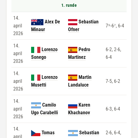
1. runde
14.
Alex De
Sebastian
april
7⁹-6⁷, 6-4
Minaur
Ofner
2026
14.
Lorenzo
Pedro
6-2, 2-6,
april
Sonego
Martinez
6-4
2026
14.
Lorenzo
Martin
april
7-5, 6-2
Musetti
Landaluce
2026
14.
Camilo
Karen
april
6-3, 6-4
Ugo Carabelli
Khachanov
2026
14.
Tomas
Sebastian
2-6, 6-4,
april