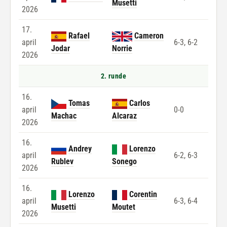
Musetti
2026
17.
Rafael
Cameron
april
6-3, 6-2
Jodar
Norrie
2026
2. runde
16.
Tomas
Carlos
april
0-0
Machac
Alcaraz
2026
16.
Andrey
Lorenzo
april
6-2, 6-3
Rublev
Sonego
2026
16.
Lorenzo
Corentin
april
6-3, 6-4
Musetti
Moutet
2026