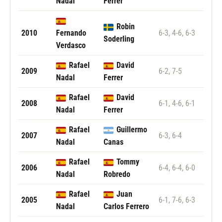
Nadal
Ferrer
Robin
2010
Fernando
6-3, 4-6, 6-3
Soderling
Verdasco
Rafael
David
2009
6-2, 7-5
Nadal
Ferrer
Rafael
David
2008
6-1, 4-6, 6-1
Nadal
Ferrer
Rafael
Guillermo
2007
6-3, 6-4
Nadal
Canas
Rafael
Tommy
2006
6-4, 6-4, 6-0
Nadal
Robredo
Rafael
Juan
2005
6-1, 7-6, 6-3
Nadal
Carlos Ferrero