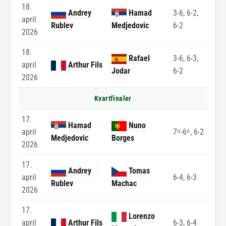
18.
Andrey
Hamad
3-6, 6-2,
april
Rublev
Medjedovic
6-2
2026
18.
Rafael
3-6, 6-3,
april
Arthur Fils
Jodar
6-2
2026
Kvartfinaler
17.
Hamad
Nuno
april
7⁸-6⁶, 6-2
Medjedovic
Borges
2026
17.
Andrey
Tomas
april
6-4, 6-3
Rublev
Machac
2026
17.
Lorenzo
april
Arthur Fils
6-3, 6-4