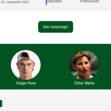
Udendørs
Præmiesum
–29. september 2026
Alle turneringer
Holger Rune
Elmer Møller