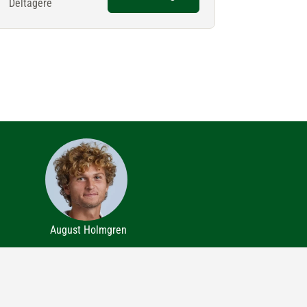
Deltagere
August Holmgren