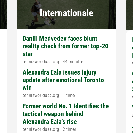
Internationale
Daniil Medvedev faces blunt
reality check from former top-20
star
tennisworldusa.org
|
44 minutter
Alexandra Eala issues injury
update after emotional Toronto
win
tennisworldusa.org
|
1 time
Former world No. 1 identifies the
tactical weapon behind
Alexandra Eala’s rise
tennisworldusa.org
|
2 timer