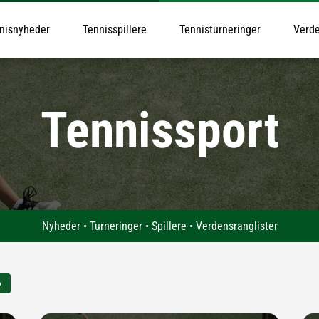
nisnyheder
Tennisspillere
Tennisturneringer
Verde
Tennissport
Nyheder • Turneringer • Spillere • Verdensranglister
6