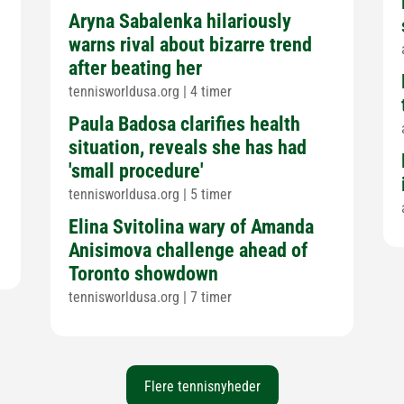
Aryna Sabalenka hilariously
g
warns rival about bizarre trend
after beating her
tennisworldusa.org
|
4 timer
Paula Badosa clarifies health
situation, reveals she has had
'small procedure'
tennisworldusa.org
|
5 timer
Elina Svitolina wary of Amanda
Anisimova challenge ahead of
Toronto showdown
tennisworldusa.org
|
7 timer
Flere tennisnyheder