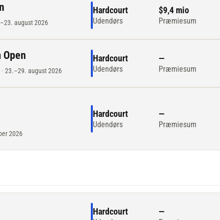
n
Hardcourt
$9,4 mio
Udendørs
Præmiesum
.–23. august 2026
m Open
Hardcourt
—
Udendørs
Præmiesum
·
23.–29. august 2026
Hardcourt
—
Udendørs
Præmiesum
ber 2026
Hardcourt
—