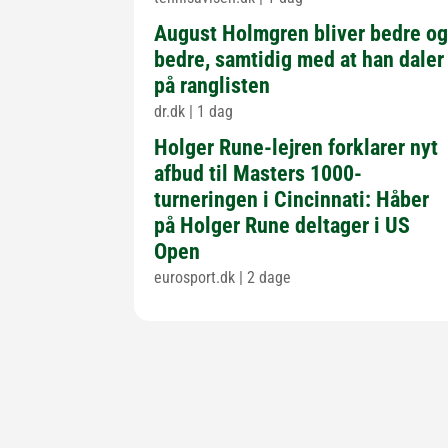
August Holmgren bliver bedre o
bedre, samtidig med at han daler
på ranglisten
dr.dk
|
1 dag
Holger Rune-lejren forklarer nyt
afbud til Masters 1000-
turneringen i Cincinnati: Håber
på Holger Rune deltager i US
Open
eurosport.dk
|
2 dage