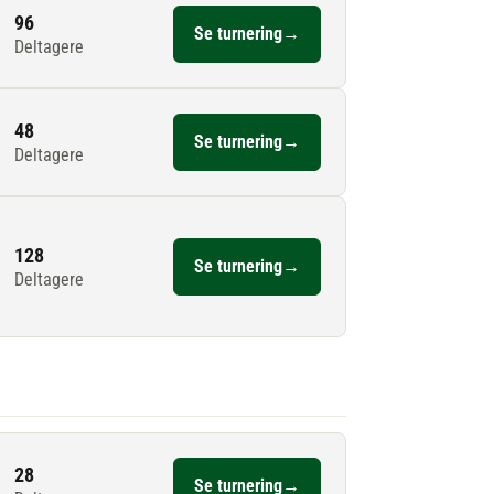
96
Se turnering
→
Deltagere
48
Se turnering
→
Deltagere
128
Se turnering
→
Deltagere
28
Se turnering
→