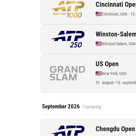
Cincinnati Ope
Cincinnati, USA
·
13
Winston-Sale
Winston-Salem, USA
US Open
New York, USA
·
31. august–13. septem
September 2026
1 turnering
Chengdu Open