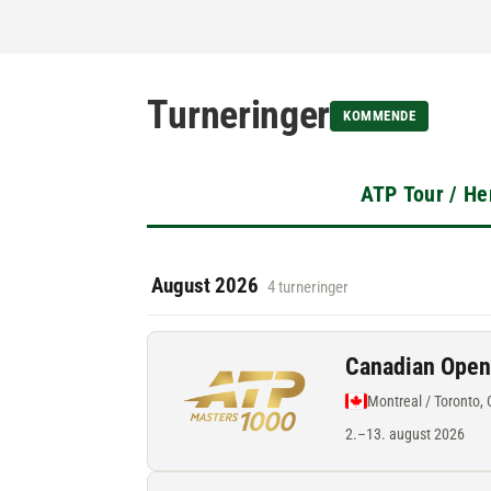
Turneringer
KOMMENDE
ATP Tour / He
August 2026
4 turneringer
Canadian Ope
Montreal / Toronto,
2.–13. august 2026