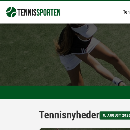
Ten
Tennisnyheder
8. AUGUST 202