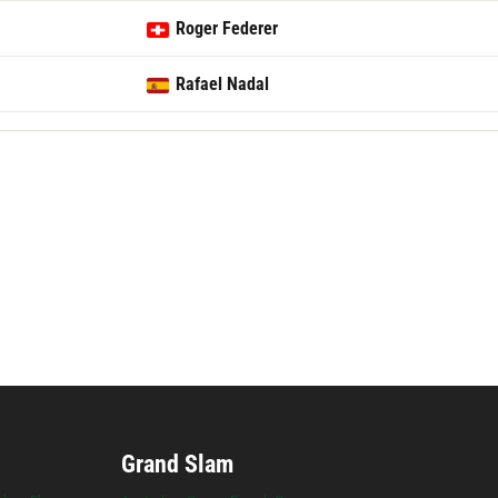
Roger Federer
Rafael Nadal
Følg Shanghai Masters
Grand Slam