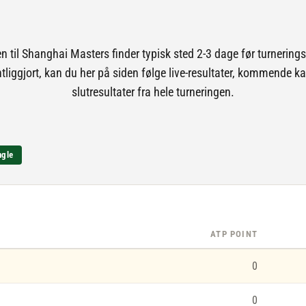
 til Shanghai Masters finder typisk sted 2-3 dage før turnerings
ntliggjort, kan du her på siden følge live-resultater, kommende 
slutresultater fra hele turneringen.
ngle
ATP POINT
0
0