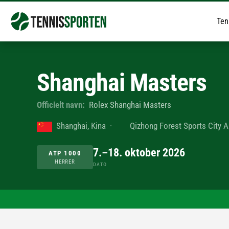
Ten
Shanghai Masters
Officielt navn:
Rolex Shanghai Masters
Shanghai, Kina
·
Qizhong Forest Sports City 
7.–18. oktober 2026
ATP 1000
HERRER
DATO