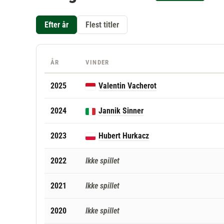
Efter år
Flest titler
ÅR
VINDER
2025
Valentin Vacherot
2024
Jannik Sinner
2023
Hubert Hurkacz
2022
Ikke spillet
2021
Ikke spillet
2020
Ikke spillet