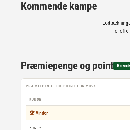
Kommende kampe
Lodtrækningen
er offe
Præmiepenge og point
Herresi
PRÆMIEPENGE OG POINT FOR 2026
RUNDE
🏆 Vinder
Finale