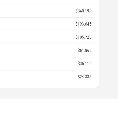
$340.190
$193.645
$105.720
$61.865
$36.110
$24.335