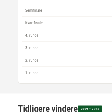
Semifinale
Kvartfinale
4. runde
3. runde
2. runde
1. runde
Tidligere vindere
2009 – 2025