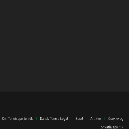
Om Tennissporten.dk
|
Dansk Tennis Legat
|
Sport
|
Artikler
|
Cookie- og
privatlivspolitik