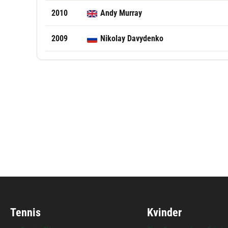
2010
Andy Murray
2009
Nikolay Davydenko
Tennis
Kvinder