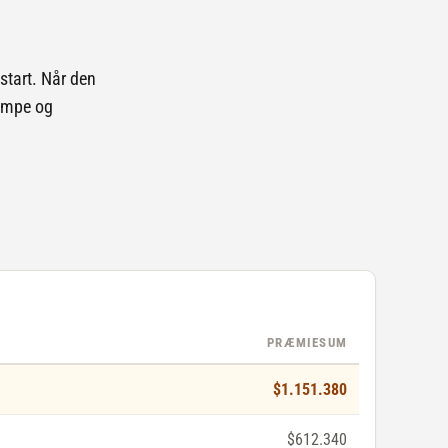
start. Når den
kampe og
PRÆMIESUM
$1.151.380
$612.340