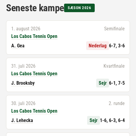
Seneste kampe
SÆSON 2026
1. august 2026
Semifinale
Los Cabos Tennis Open
A. Gea
Nederlag
6-7, 3-6
31. juli 2026
Kvartfinale
Los Cabos Tennis Open
J. Brooksby
Sejr
6-1, 7-5
30. juli 2026
2. runde
Los Cabos Tennis Open
J. Lehecka
Sejr
1-6, 6-3, 6-4