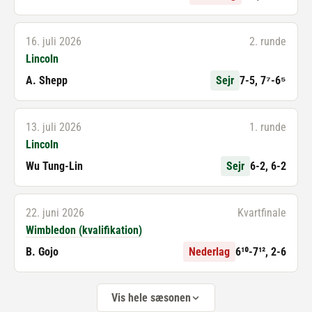
16. juli 2026
2. runde
Lincoln
A. Shepp
Sejr
7-5, 7⁷-6⁵
13. juli 2026
1. runde
Lincoln
Wu Tung-Lin
Sejr
6-2, 6-2
22. juni 2026
Kvartfinale
Wimbledon (kvalifikation)
B. Gojo
Nederlag
6¹⁰-7¹², 2-6
Vis hele sæsonen