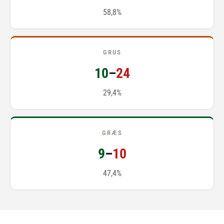
58,8%
GRUS
10
–
24
29,4%
GRÆS
9
–
10
47,4%