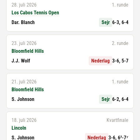
28. juli 2026
1. runde
Los Cabos Tennis Open
Dar. Blanch
Sejr
6-3, 6-4
23. juli 2026
2. runde
Bloomfield Hills
J.J. Wolf
Nederlag
3-6, 5-7
21. juli 2026
1. runde
Bloomfield Hills
S. Johnson
Sejr
6-2, 6-4
18. juli 2026
Kvartfinale
Lincoln
S. Johnson
Nederlag
3-6, 6²-7⁷