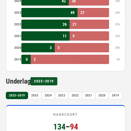
42
36
2024
54%
49
27
2023
64%
26
21
2022
55%
11
9
2021
55%
3
5
2020
38%
0
2
2019
0%
Underlag
2025–2019
2025–2019
2025
2024
2023
2022
2021
2020
2019
HARDCOURT
134
–
94