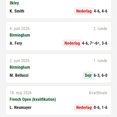
Ilkley
K. Smith
Nederlag
4-6, 4-6
4. juni 2026
2. runde
Birmingham
A. Fery
Nederlag
4-6, 7⁷-6⁵, 3-6
2. juni 2026
1. runde
Birmingham
M. Bellucci
Sejr
6-3, 6-0
18. maj 2026
Kvartfinale
French Open (kvalifikation)
L. Neumayer
Nederlag
0-6, 1-6