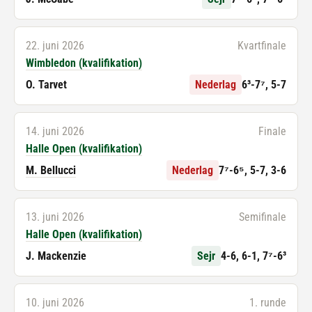
22. juni 2026
Kvartfinale
Wimbledon (kvalifikation)
O. Tarvet
Nederlag
6³-7⁷, 5-7
14. juni 2026
Finale
Halle Open (kvalifikation)
M. Bellucci
Nederlag
7⁷-6⁵, 5-7, 3-6
13. juni 2026
Semifinale
Halle Open (kvalifikation)
J. Mackenzie
Sejr
4-6, 6-1, 7⁷-6³
10. juni 2026
1. runde