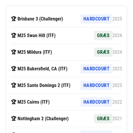
🏆 Brisbane 3 (Challenger)
HARDCOURT
2025
🏆 M25 Swan Hill (ITF)
GRÆS
2024
🏆 M25 Mildura (ITF)
GRÆS
2024
🏆 M25 Bakersfield, CA (ITF)
HARDCOURT
2023
🏆 M25 Santo Domingo 2 (ITF)
HARDCOURT
2023
🏆 M25 Cairns (ITF)
HARDCOURT
2022
🏆 Nottingham 2 (Challenger)
GRÆS
2021