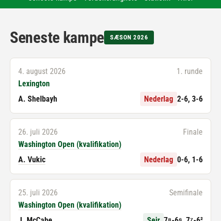
Seneste kampe
SÆSON 2026
4. august 2026
1. runde
Lexington
A. Shelbayh
Nederlag
2-6, 3-6
26. juli 2026
Finale
Washington Open (kvalifikation)
A. Vukic
Nederlag
0-6, 1-6
25. juli 2026
Semifinale
Washington Open (kvalifikation)
J. McCabe
Sejr
7⁸-6⁶, 7⁷-6²