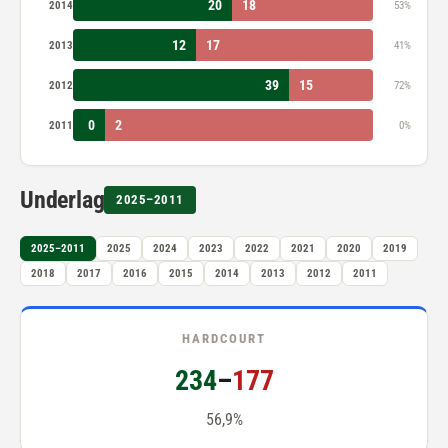
20
18
2014
53%
12
17
2013
41%
39
15
2012
72%
0
2
2011
0%
Underlag
2025–2011
2025–2011
2025
2024
2023
2022
2021
2020
2019
2018
2017
2016
2015
2014
2013
2012
2011
HARDCOURT
234
–
177
56,9%