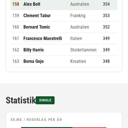
158
Alex Bolt
Australien
354
159
Clement Tabur
Frankrig
353
160
Bernard Tomic
Australien
352
161
Francesco Maestrelli
Italien
349
162
Billy Harris
Storbritannien
349
163
Borna Gojo
Kroatien
348
Statistik
SINGLE
SEJRE / NEDERLAG PER ÅR