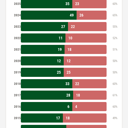
35
23
2025
60%
49
26
2024
65%
27
22
2023
55%
11
10
2022
52%
19
18
2021
51%
12
12
2020
50%
25
25
2019
50%
33
22
2018
60%
28
18
2017
61%
6
4
2016
60%
17
18
2015
49%