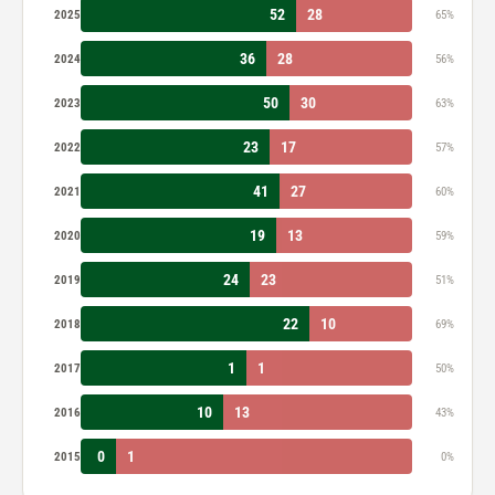
52
28
2025
65%
36
28
2024
56%
50
30
2023
63%
23
17
2022
57%
41
27
2021
60%
19
13
2020
59%
24
23
2019
51%
22
10
2018
69%
1
1
2017
50%
10
13
2016
43%
0
1
2015
0%