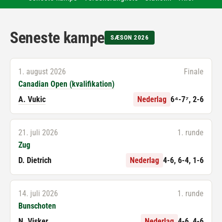
Seneste kampe
SÆSON 2026
1. august 2026
Finale
Canadian Open (kvalifikation)
A. Vukic
Nederlag
6⁴-7⁷, 2-6
21. juli 2026
1. runde
Zug
D. Dietrich
Nederlag
4-6, 6-4, 1-6
14. juli 2026
1. runde
Bunschoten
N. Visker
Nederlag
4-6, 4-6