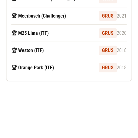
🏆 Meerbusch (Challenger)
GRUS
2021
🏆 M25 Lima (ITF)
GRUS
2020
🏆 Weston (ITF)
GRUS
2018
🏆 Orange Park (ITF)
GRUS
2018
Følg Tomas Barrios Vera