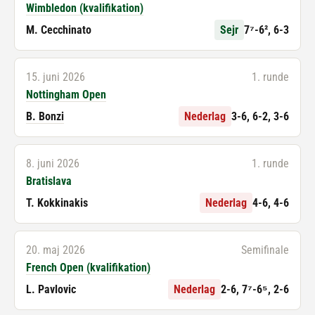
Wimbledon (kvalifikation)
M. Cecchinato
Sejr
7⁷-6², 6-3
15. juni 2026
1. runde
Nottingham Open
B. Bonzi
Nederlag
3-6, 6-2, 3-6
8. juni 2026
1. runde
Bratislava
T. Kokkinakis
Nederlag
4-6, 4-6
20. maj 2026
Semifinale
French Open (kvalifikation)
L. Pavlovic
Nederlag
2-6, 7⁷-6⁵, 2-6