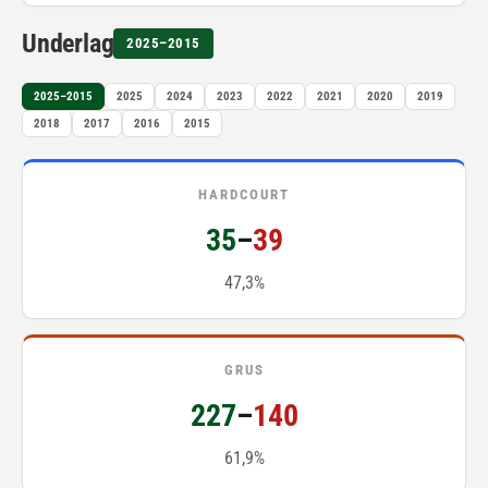
Underlag
2025–2015
2025–2015
2025
2024
2023
2022
2021
2020
2019
2018
2017
2016
2015
HARDCOURT
35
–
39
47,3%
GRUS
227
–
140
61,9%