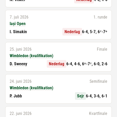
7. juli 2026
1. runde
Iași Open
I. Simakin
Nederlag
6-4, 5-7, 6⁷-7⁹
25. juni 2026
Finale
Wimbledon (kvalifikation)
D. Sweeny
Nederlag
6-4, 4-6, 6⁵-7⁷, 6-0, 2-6
24. juni 2026
Semifinale
Wimbledon (kvalifikation)
P. Jubb
Sejr
6-4, 3-6, 6-1
22. juni 2026
Kvartfinale