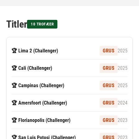
Titler
10 TROFÆER
🏆 Lima 2 (Challenger)
GRUS
2025
🏆 Cali (Challenger)
GRUS
2025
🏆 Campinas (Challenger)
GRUS
2025
🏆 Amersfoort (Challenger)
GRUS
2024
🏆 Florianopolis (Challenger)
GRUS
2023
🏆 San Luis Potosi (Challenger)
GRUS
2023