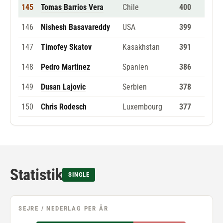
145
Tomas Barrios Vera
Chile
400
146
Nishesh Basavareddy
USA
399
147
Timofey Skatov
Kasakhstan
391
148
Pedro Martinez
Spanien
386
149
Dusan Lajovic
Serbien
378
150
Chris Rodesch
Luxembourg
377
Statistik
SINGLE
SEJRE / NEDERLAG PER ÅR