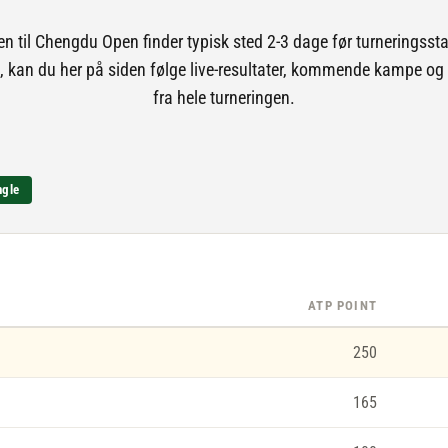
 til Chengdu Open finder typisk sted 2-3 dage før turneringssta
t, kan du her på siden følge live-resultater, kommende kampe og 
fra hele turneringen.
ngle
ATP POINT
250
165