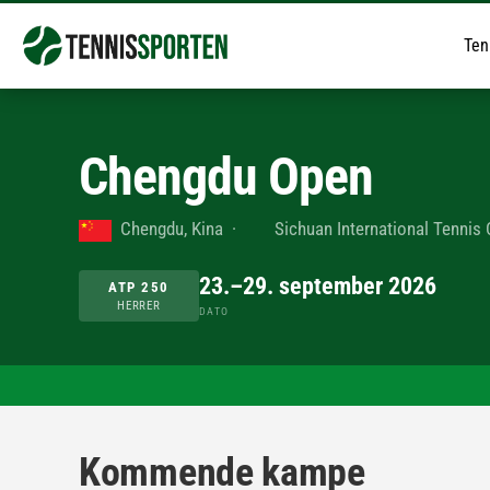
Ten
Chengdu Open
Chengdu, Kina
·
Sichuan International Tennis
23.–29. september 2026
ATP 250
HERRER
DATO
Kommende kampe