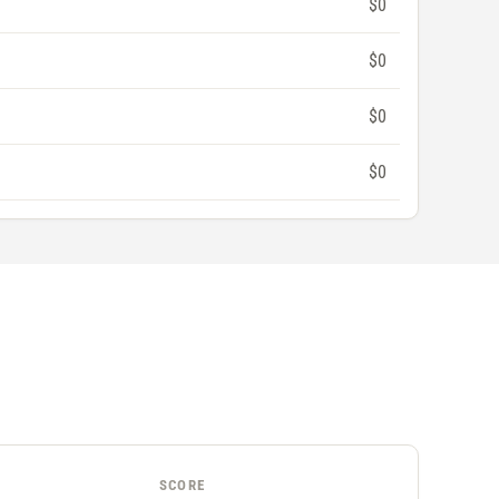
$0
$0
$0
$0
SCORE