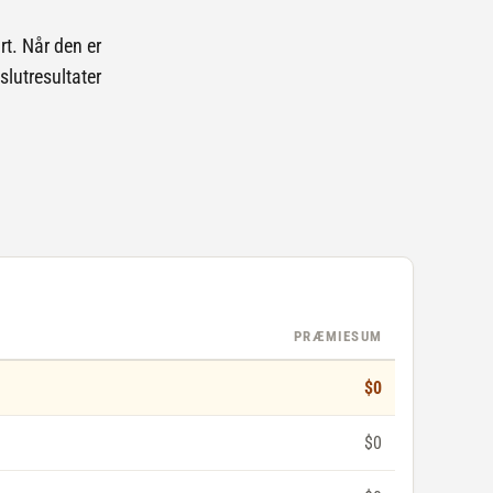
rt. Når den er
slutresultater
PRÆMIESUM
$0
$0