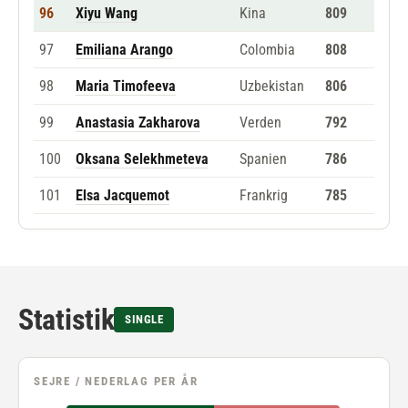
96
Xiyu Wang
Kina
809
97
Emiliana Arango
Colombia
808
98
Maria Timofeeva
Uzbekistan
806
99
Anastasia Zakharova
Verden
792
100
Oksana Selekhmeteva
Spanien
786
101
Elsa Jacquemot
Frankrig
785
Statistik
SINGLE
SEJRE / NEDERLAG PER ÅR