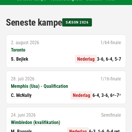
Seneste kampe
SÆSON 2026
2. august 2026
1/64-finale
Toronto
S. Bejlek
Nederlag
3-6, 6-4, 5-7
28. juli 2026
1/16-finale
Memphis (Usa) - Qualification
C. McNally
Nederlag
6-4, 3-6, 6⁵-7⁷
24. juni 2026
Semifinale
Wimbledon (kvalifikation)
M. Bassols
Nederlag
6-3, 1-6, 0-4 ret.