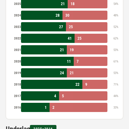
21
18
2025
54%
28
30
2024
48%
27
25
2023
52%
41
25
2022
62%
21
19
2021
53%
11
7
2020
61%
24
21
2019
53%
22
9
2018
71%
4
5
2017
44%
1
2
2016
33%
2025–2016