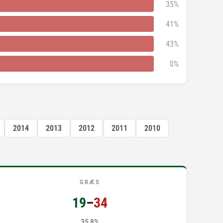
35%
41%
43%
0%
2014
2013
2012
2011
2010
GRÆS
19
–
34
35,8%