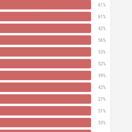
61%
61%
42%
56%
53%
52%
39%
42%
27%
51%
53%