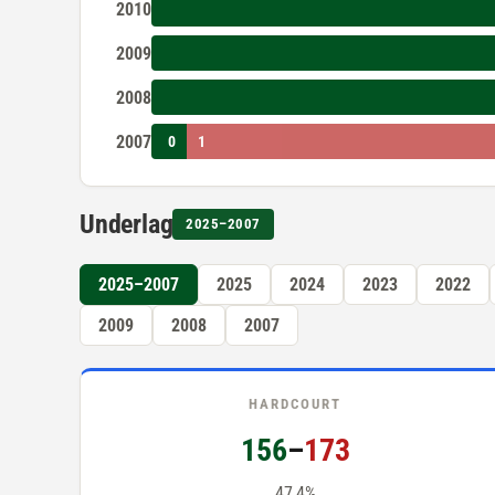
2010
2009
2008
2007
0
1
Underlag
2025–2007
2025–2007
2025
2024
2023
2022
2009
2008
2007
HARDCOURT
156
–
173
47,4%