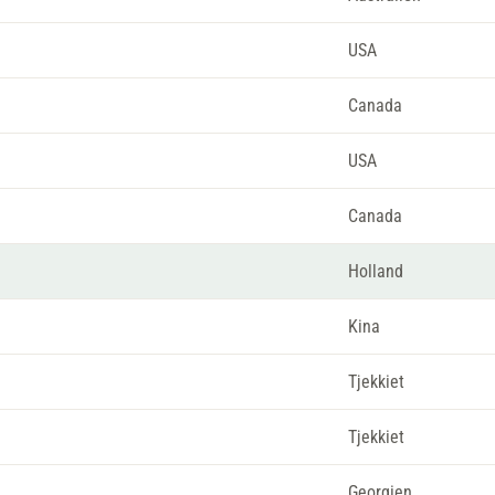
USA
Canada
USA
Canada
Holland
Kina
Tjekkiet
Tjekkiet
Georgien