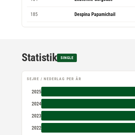
185
Despina Papamichail
Statistik
SINGLE
SEJRE / NEDERLAG PER ÅR
2025
2024
2023
2022