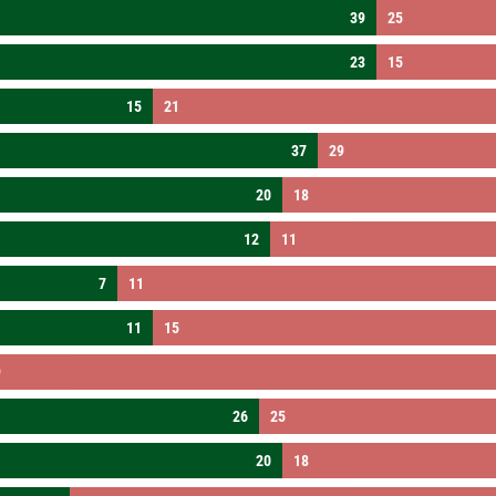
39
25
23
15
15
21
37
29
20
18
12
11
7
11
11
15
9
26
25
20
18