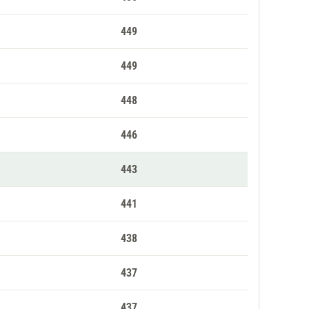
449
449
448
446
443
441
438
437
437