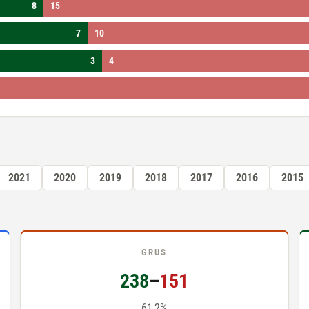
8
15
7
10
3
4
2021
2020
2019
2018
2017
2016
2015
GRUS
238
–
151
61,2%