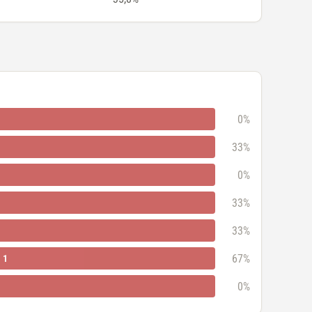
0%
33%
0%
33%
33%
67%
1
0%