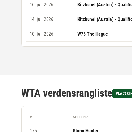
16. juli 2026
Kitzbuhel (Austria) - Qualifi
14. juli 2026
Kitzbuhel (Austria) - Qualifi
10. juli 2026
W75 The Hague
WTA verdensrangliste
PLACERI
#
SPILLER
175
Storm Hunter