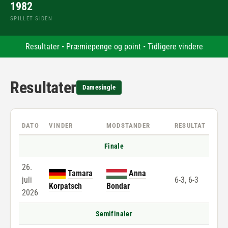
1982
SPILLET SIDEN
Resultater
•
Præmiepenge og point
•
Tidligere vindere
Resultater
Damesingle
DATO
VINDER
MODSTANDER
RESULTAT
Finale
26.
Tamara
Anna
juli
6-3, 6-3
Korpatsch
Bondar
2026
Semifinaler