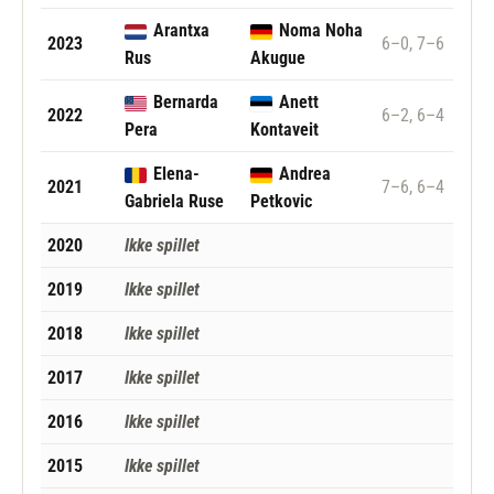
Arantxa
Noma Noha
2023
6–0, 7–6
Rus
Akugue
Bernarda
Anett
2022
6–2, 6–4
Pera
Kontaveit
Elena-
Andrea
2021
7–6, 6–4
Gabriela Ruse
Petkovic
2020
Ikke spillet
2019
Ikke spillet
2018
Ikke spillet
2017
Ikke spillet
2016
Ikke spillet
2015
Ikke spillet