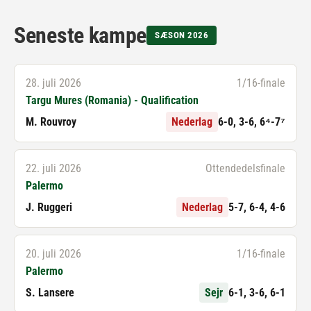
Seneste kampe
SÆSON 2026
28. juli 2026
1/16-finale
Targu Mures (Romania) - Qualification
M. Rouvroy
Nederlag
6-0, 3-6, 6⁴-7⁷
22. juli 2026
Ottendedelsfinale
Palermo
J. Ruggeri
Nederlag
5-7, 6-4, 4-6
20. juli 2026
1/16-finale
Palermo
S. Lansere
Sejr
6-1, 3-6, 6-1