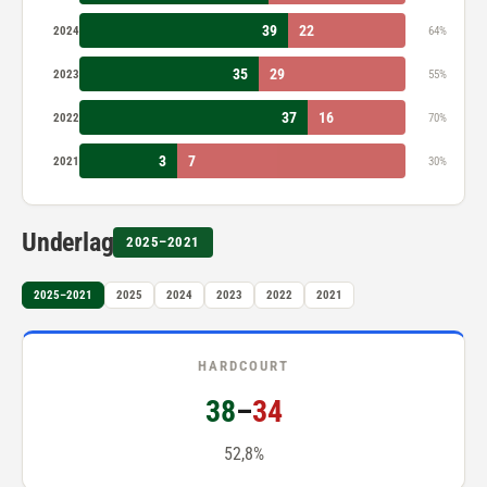
39
22
2024
64%
35
29
2023
55%
37
16
2022
70%
3
7
2021
30%
Underlag
2025–2021
2025–2021
2025
2024
2023
2022
2021
HARDCOURT
38
–
34
52,8%