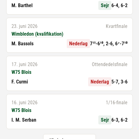
M. Barthel
Sejr
6-4, 6-2
23. juni 2026
Kvartfinale
Wimbledon (kvalifikation)
M. Bassols
Nederlag
7¹²-6¹⁰, 2-6, 6⁷-7¹⁰
17. juni 2026
Ottendedelsfinale
W75 Blois
F. Curmi
Nederlag
5-7, 3-6
16. juni 2026
1/16-finale
W75 Blois
I. M. Serban
Sejr
6-3, 6-2