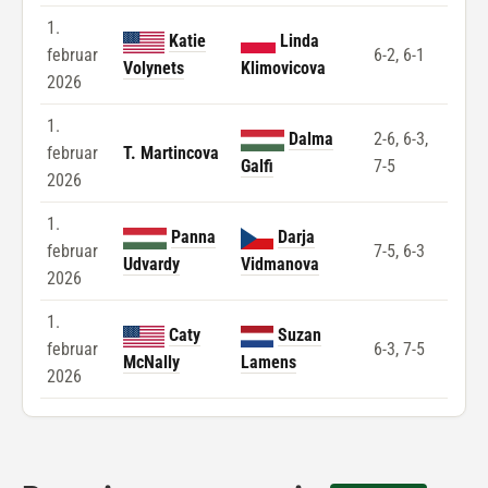
1.
Katie
Linda
februar
6-2, 6-1
Volynets
Klimovicova
2026
1.
Dalma
2-6, 6-3,
februar
T. Martincova
Galfi
7-5
2026
1.
Panna
Darja
februar
7-5, 6-3
Udvardy
Vidmanova
2026
1.
Caty
Suzan
februar
6-3, 7-5
McNally
Lamens
2026