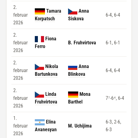
2.
Tamara
Anna
februar
6-4, 6-4
Korpatsch
Siskova
2026
2.
Fiona
februar
B. Fruhvirtova
6-1, 6-1
Ferro
2026
2.
Nikola
Anna
februar
6-4, 6-4
Bartunkova
Blinkova
2026
2.
Linda
Mona
februar
7⁷-6⁴, 6-4
Fruhvirtova
Barthel
2026
1.
Elina
6-3, 2-6,
februar
M. Uchijima
Avanesyan
6-3
2026