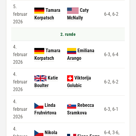
5.
Tamara
Caty
februar
6-4, 6-2
Korpatsch
McNally
2026
2. runde
4.
Tamara
Emiliana
februar
6-3, 6-4
Korpatsch
Arango
2026
4.
Katie
Viktorija
februar
6-2, 6-2
Boulter
Golubic
2026
4.
Linda
Rebecca
februar
6-3, 6-1
Fruhvirtova
Sramkova
2026
4.
Nikola
6-4, 3-6,