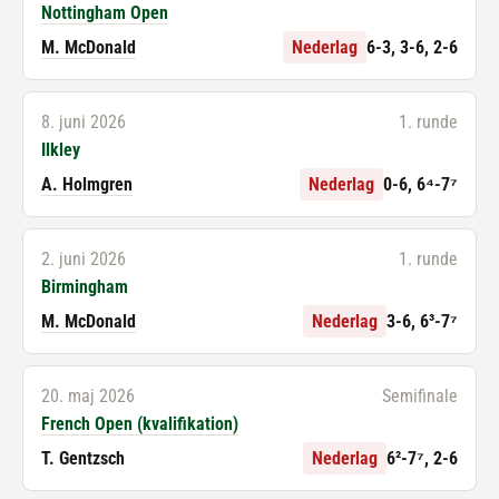
Nottingham Open
M. McDonald
Nederlag
6-3, 3-6, 2-6
8. juni 2026
1. runde
Ilkley
A. Holmgren
Nederlag
0-6, 6⁴-7⁷
2. juni 2026
1. runde
Birmingham
M. McDonald
Nederlag
3-6, 6³-7⁷
20. maj 2026
Semifinale
French Open (kvalifikation)
T. Gentzsch
Nederlag
6²-7⁷, 2-6