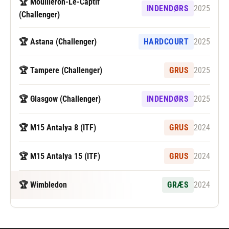
🏆 Mouilleron-Le-Captif
INDENDØRS
2025
(Challenger)
🏆 Astana (Challenger)
HARDCOURT
2025
🏆 Tampere (Challenger)
GRUS
2025
🏆 Glasgow (Challenger)
INDENDØRS
2025
🏆 M15 Antalya 8 (ITF)
GRUS
2024
🏆 M15 Antalya 15 (ITF)
GRUS
2024
🏆
Wimbledon
GRÆS
2024