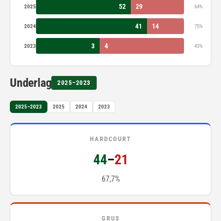
52
29
2025
64%
41
14
2024
75%
3
4
2023
43%
Underlag
2025–2023
2025–2023
2025
2024
2023
HARDCOURT
44
–
21
67,7%
GRUS