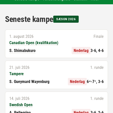
Seneste kampe
SÆSON 2026
1. august 2026
Finale
Canadian Open (kvalifikation)
S. Shimabukuro
Nederlag
3-6, 4-6
21. juli 2026
1. runde
Tampere
S. Gueymard Wayenburg
Nederlag
6⁴-7⁷, 3-6
14. juli 2026
1. runde
Swedish Open
A. Pellegrino
Nederlag
3-6, 2-6