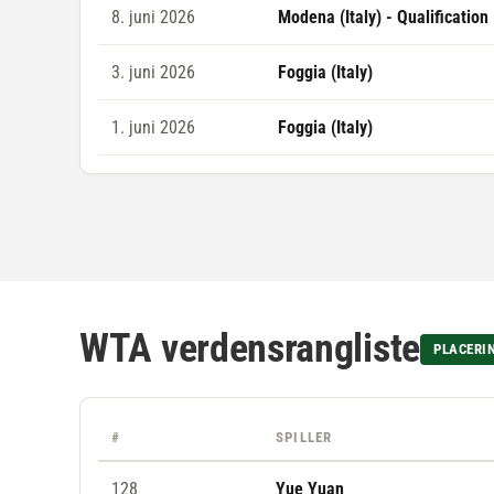
8. juni 2026
Modena (Italy) - Qualification
3. juni 2026
Foggia (Italy)
1. juni 2026
Foggia (Italy)
WTA verdensrangliste
PLACERI
#
SPILLER
128
Yue Yuan