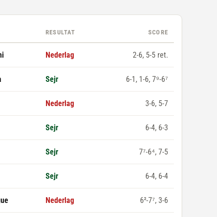
RESULTAT
SCORE
hi
Nederlag
2-6, 5-5 ret.
a
Sejr
6-1, 1-6, 7⁹-6⁷
Nederlag
3-6, 5-7
Sejr
6-4, 6-3
Sejr
7⁷-6⁴, 7-5
Sejr
6-4, 6-4
gue
Nederlag
6²-7⁷, 3-6