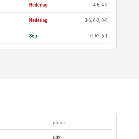
Nederlag
4-6, 4-6
Nederlag
3-6, 6-2, 3-6
Sejr
7⁷-6⁵, 6-1
POINT
602