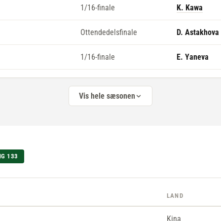
1/16-finale
K. Kawa
Ottendedelsfinale
D. Astakhova
1/16-finale
E. Yaneva
Vis hele sæsonen
NG 133
LAND
Kina