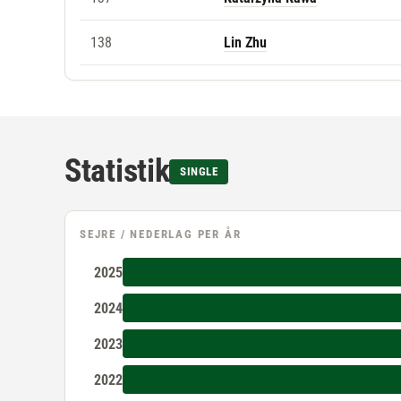
138
Lin Zhu
Statistik
SINGLE
SEJRE / NEDERLAG PER ÅR
2025
2024
2023
2022