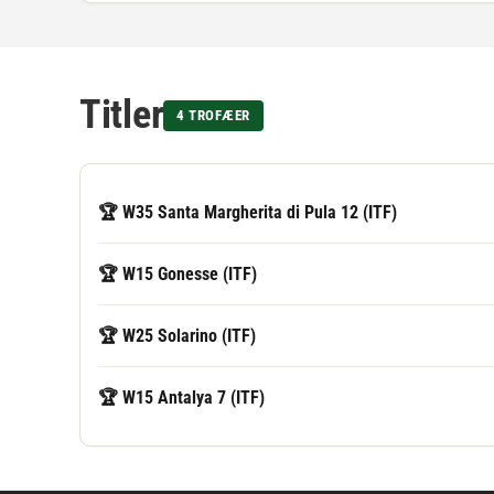
Titler
4 TROFÆER
🏆 W35 Santa Margherita di Pula 12 (ITF)
🏆 W15 Gonesse (ITF)
🏆 W25 Solarino (ITF)
🏆 W15 Antalya 7 (ITF)