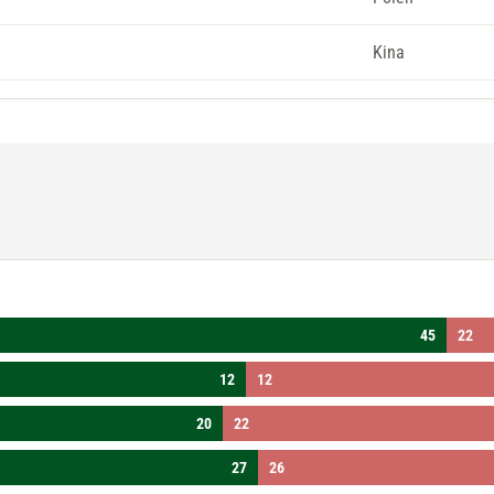
Kina
45
22
12
12
20
22
27
26