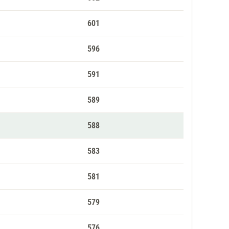
601
596
591
589
588
583
581
579
576