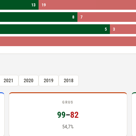
13
19
8
7
5
3
2021
2020
2019
2018
GRUS
99
–
82
54,7%