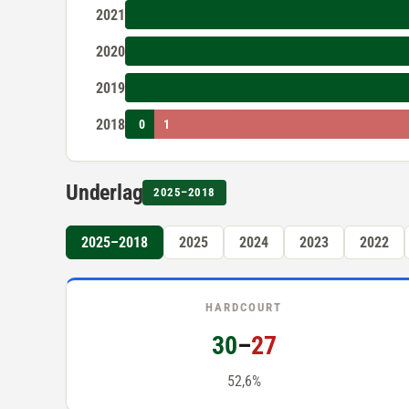
2021
2020
2019
2018
0
1
Underlag
2025–2018
2025–2018
2025
2024
2023
2022
HARDCOURT
30
–
27
52,6%