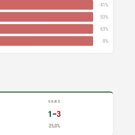
41%
53%
63%
0%
GRÆS
1
–
3
25,0%