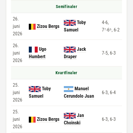
Semifinaler
26.
Toby
4-6,
juni
Zizou Bergs
Samuel
7⁷-6⁵, 6-2
2026
26.
Ugo
Jack
juni
7-5, 6-3
Humbert
Draper
2026
Kvartfinaler
25.
Toby
Manuel
juni
6-3, 6-4
Samuel
Cerundolo Juan
2026
25.
Jan
juni
Zizou Bergs
6-3, 6-3
Choinski
2026