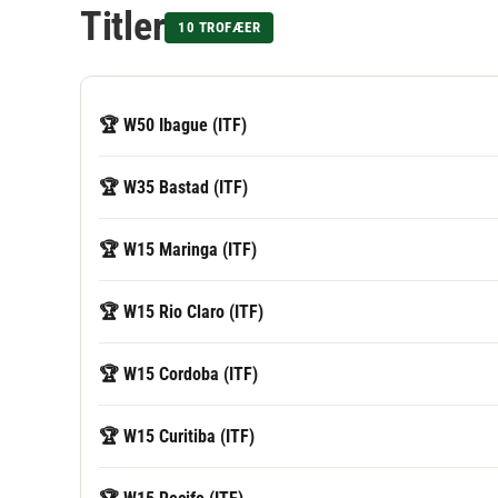
Titler
10 TROFÆER
🏆 W50 Ibague (ITF)
🏆 W35 Bastad (ITF)
🏆 W15 Maringa (ITF)
🏆 W15 Rio Claro (ITF)
🏆 W15 Cordoba (ITF)
🏆 W15 Curitiba (ITF)