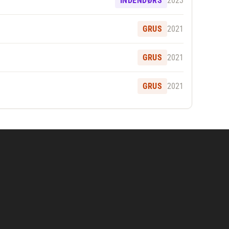
INDENDØRS
2023
GRUS
2021
GRUS
2021
GRUS
2021