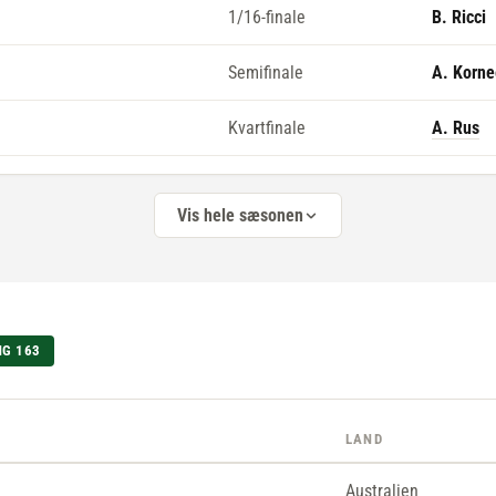
1/16-finale
B. Ricci
Semifinale
A. Korn
Kvartfinale
A. Rus
Vis hele sæsonen
NG 163
LAND
Australien