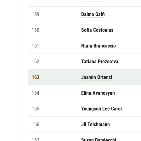
159
Dalma Galfi
160
Sofia Costoulas
161
Nuria Brancaccio
162
Tatiana Prozorova
163
Jasmin Ortenzi
164
Elina Avanesyan
165
Youngsuh Lee Carol
166
Jil Teichmann
167
Susan Bandecchi