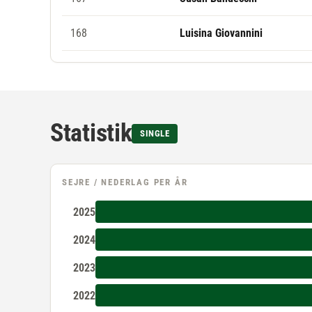
168
Luisina Giovannini
Statistik
SINGLE
SEJRE / NEDERLAG PER ÅR
2025
2024
2023
2022