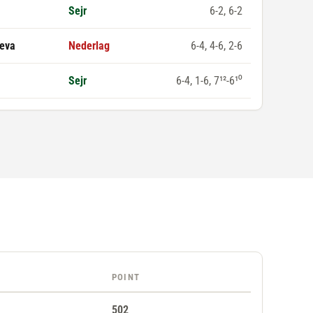
Sejr
6-2, 6-2
eeva
Nederlag
6-4, 4-6, 2-6
Sejr
6-4, 1-6, 7¹²-6¹⁰
POINT
502