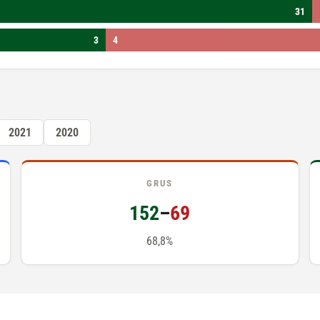
31
3
4
2021
2020
GRUS
152
–
69
68,8%