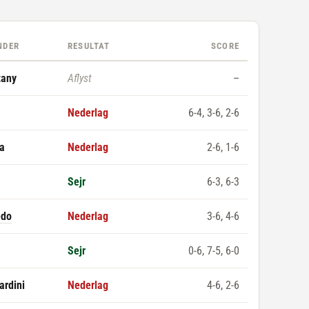
NDER
RESULTAT
SCORE
tany
Aflyst
–
Nederlag
6-4, 3-6, 2-6
a
Nederlag
2-6, 1-6
Sejr
6-3, 6-3
edo
Nederlag
3-6, 4-6
Sejr
0-6, 7-5, 6-0
rdini
Nederlag
4-6, 2-6