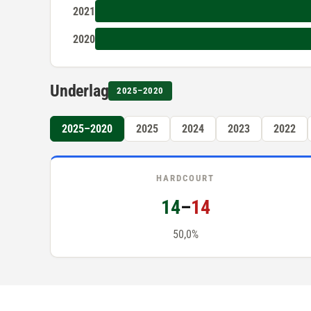
2021
2020
Underlag
2025–2020
2025–2020
2025
2024
2023
2022
HARDCOURT
14
–
14
50,0%