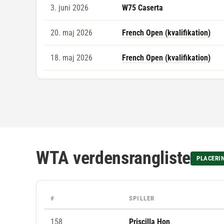
3. juni 2026
W75 Caserta
20. maj 2026
French Open (kvalifikation)
18. maj 2026
French Open (kvalifikation)
WTA verdensrangliste
PLACERI
#
SPILLER
158
Priscilla Hon