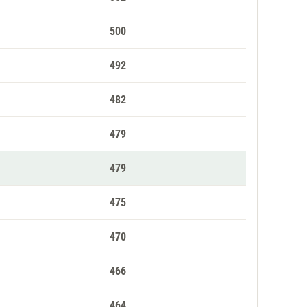
500
492
482
479
479
475
470
466
464