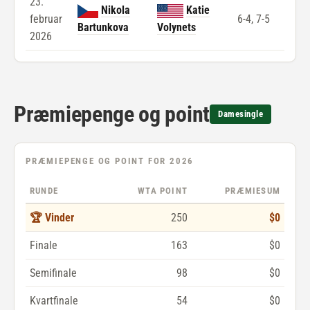
23.
Nikola
Katie
februar
6-4, 7-5
Bartunkova
Volynets
2026
Præmiepenge og point
Damesingle
PRÆMIEPENGE OG POINT FOR 2026
RUNDE
WTA POINT
PRÆMIESUM
🏆 Vinder
250
$0
Finale
163
$0
Semifinale
98
$0
Kvartfinale
54
$0