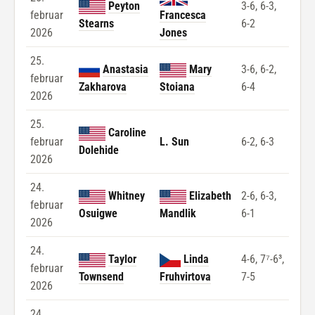
Peyton
3-6, 6-3,
februar
Francesca
Stearns
6-2
2026
Jones
25.
Anastasia
Mary
3-6, 6-2,
februar
Zakharova
Stoiana
6-4
2026
25.
Caroline
februar
L. Sun
6-2, 6-3
Dolehide
2026
24.
Whitney
Elizabeth
2-6, 6-3,
februar
Osuigwe
Mandlik
6-1
2026
24.
Taylor
Linda
4-6, 7⁷-6³,
februar
Townsend
Fruhvirtova
7-5
2026
24.