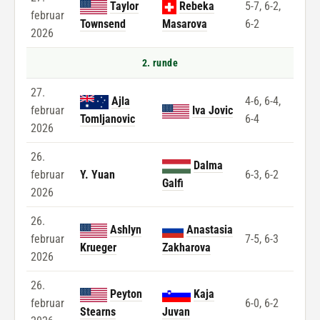
Taylor
Rebeka
5-7, 6-2,
februar
Townsend
Masarova
6-2
2026
2. runde
27.
Ajla
4-6, 6-4,
februar
Iva Jovic
Tomljanovic
6-4
2026
26.
Dalma
februar
Y. Yuan
6-3, 6-2
Galfi
2026
26.
Ashlyn
Anastasia
februar
7-5, 6-3
Krueger
Zakharova
2026
26.
Peyton
Kaja
februar
6-0, 6-2
Stearns
Juvan