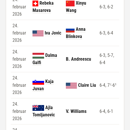
Rebeka
Xinyu
februar
6-3, 6-2
Masarova
Wang
2026
24.
Anna
februar
Iva Jovic
6-3, 6-4
Blinkova
2026
24.
Dalma
6-3, 5-7,
februar
B. Andreescu
Galfi
6-4
2026
24.
Kaja
februar
Claire Liu
6-4, 7⁷-6¹
Juvan
2026
24.
Ajla
februar
V. Williams
6-4, 6-1
Tomljanovic
2026