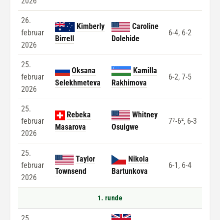
2026
26.
Kimberly
Caroline
februar
6-4, 6-2
Birrell
Dolehide
2026
25.
Oksana
Kamilla
februar
6-2, 7-5
Selekhmeteva
Rakhimova
2026
25.
Rebeka
Whitney
februar
7⁷-6², 6-3
Masarova
Osuigwe
2026
25.
Taylor
Nikola
februar
6-1, 6-4
Townsend
Bartunkova
2026
1. runde
25.