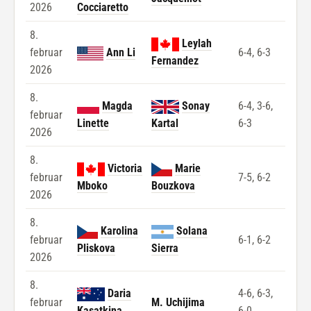
2026
Cocciaretto
8.
Leylah
februar
Ann Li
6-4, 6-3
Fernandez
2026
8.
Magda
Sonay
6-4, 3-6,
februar
Linette
Kartal
6-3
2026
8.
Victoria
Marie
februar
7-5, 6-2
Mboko
Bouzkova
2026
8.
Karolina
Solana
februar
6-1, 6-2
Pliskova
Sierra
2026
8.
Daria
4-6, 6-3,
februar
M. Uchijima
Kasatkina
6-0