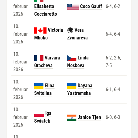
februar
Elisabetta
Coco Gauff
6-4, 6-2
2026
Cocciaretto
10.
🌍
Victoria
Vera
februar
6-4, 6-4
Mboko
Zvonareva
2026
10.
Varvara
Linda
6-2, 2-6,
februar
Gracheva
Noskova
7-5
2026
10.
Elina
Dayana
februar
6-1, 6-4
Svitolina
Yastremska
2026
10.
Iga
februar
Janice Tjen
6-0, 6-3
Swiatek
2026
10.