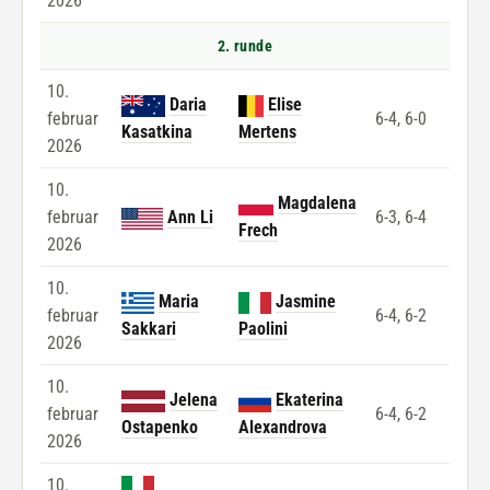
2026
2. runde
10.
Daria
Elise
februar
6-4, 6-0
Kasatkina
Mertens
2026
10.
Magdalena
februar
Ann Li
6-3, 6-4
Frech
2026
10.
Maria
Jasmine
februar
6-4, 6-2
Sakkari
Paolini
2026
10.
Jelena
Ekaterina
februar
6-4, 6-2
Ostapenko
Alexandrova
2026
10.