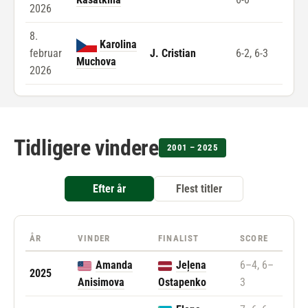
2026
8.
Karolina
februar
J. Cristian
6-2, 6-3
Muchova
2026
Tidligere vindere
2001 – 2025
Efter år
Flest titler
ÅR
VINDER
FINALIST
SCORE
Amanda
Jeļena
6–4, 6–
2025
Anisimova
Ostapenko
3