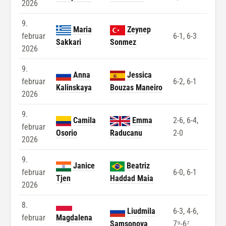
2026
9.
Maria
Zeynep
februar
6-1, 6-3
Sakkari
Sonmez
2026
9.
Anna
Jessica
februar
6-2, 6-1
Kalinskaya
Bouzas Maneiro
2026
9.
Camila
Emma
2-6, 6-4,
februar
Osorio
Raducanu
2-0
2026
9.
Janice
Beatriz
februar
6-0, 6-1
Tjen
Haddad Maia
2026
8.
Liudmila
6-3, 4-6,
februar
Magdalena
Samsonova
7⁹-6⁷