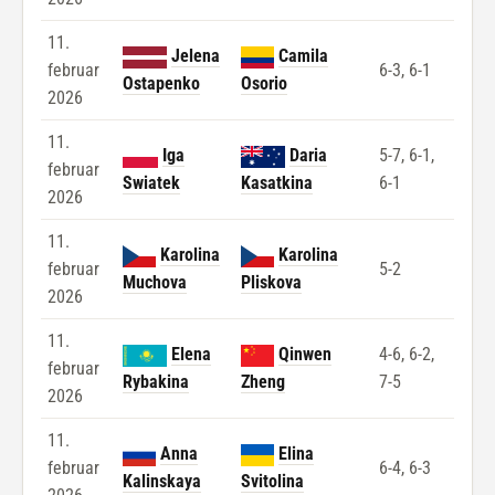
11.
Jelena
Camila
februar
6-3, 6-1
Ostapenko
Osorio
2026
11.
Iga
Daria
5-7, 6-1,
februar
Swiatek
Kasatkina
6-1
2026
11.
Karolina
Karolina
februar
5-2
Muchova
Pliskova
2026
11.
Elena
Qinwen
4-6, 6-2,
februar
Rybakina
Zheng
7-5
2026
11.
Anna
Elina
februar
6-4, 6-3
Kalinskaya
Svitolina