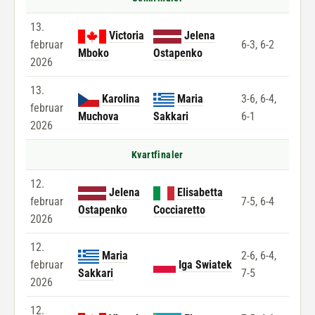
13.
Victoria
Jelena
februar
6-3, 6-2
Mboko
Ostapenko
2026
13.
Karolina
Maria
3-6, 6-4,
februar
Muchova
Sakkari
6-1
2026
Kvartfinaler
12.
Jelena
Elisabetta
februar
7-5, 6-4
Ostapenko
Cocciaretto
2026
12.
Maria
2-6, 6-4,
februar
Iga Swiatek
Sakkari
7-5
2026
12.