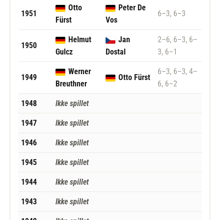
Otto
Peter De
1951
6–3, 6–3
Fürst
Vos
Helmut
Jan
2–6, 6–3, 6–
1950
Gulcz
Dostal
3, 6–1
Werner
6–3, 6–3, 4–
1949
Otto Fürst
Breuthner
6, 6–2
1948
Ikke spillet
1947
Ikke spillet
1946
Ikke spillet
1945
Ikke spillet
1944
Ikke spillet
1943
Ikke spillet