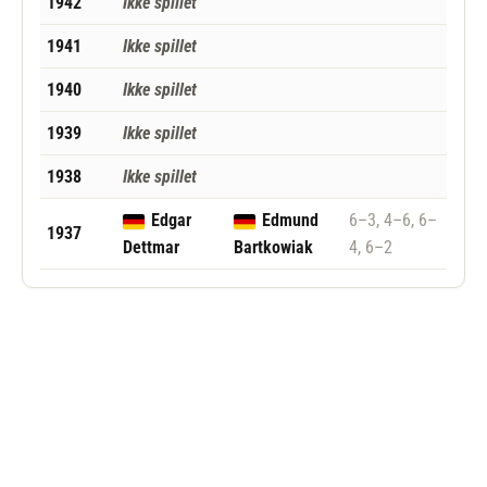
1942
Ikke spillet
1941
Ikke spillet
1940
Ikke spillet
1939
Ikke spillet
1938
Ikke spillet
Edgar
Edmund
6–3, 4–6, 6–
1937
Dettmar
Bartkowiak
4, 6–2
Følg Stuttgart Open