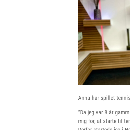
Anna har spillet tennis
“Da jeg var 8 år gamme
mig for, at starte til 
Derfor startede jeg i 