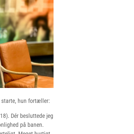
starte, hun fortæller:
18). Dér besluttede jeg
sonlighed på banen.
rteligt. Meget hurtigt