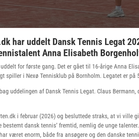
dk har uddelt Dansk Tennis Legat 202
ennistalent Anna Elisabeth Borgenho
uddelt for første gang. Det er gået til 16-årige Anna Eli
gt spiller i Nexø Tennisklub på Bornholm. Legatet er på 5
 bag uddelingen af Dansk Tennis Legat. Claus Bermann, d
en.dk i februar (2026) og besluttede straks, at vi ville gi
bestemt dansk tennis’ fremtid, nemlig de unge talenter.
 har været enorm, både fra ansøgere og den danske tenni