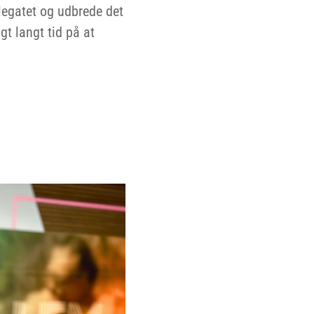
legatet og udbrede det
gt langt tid på at