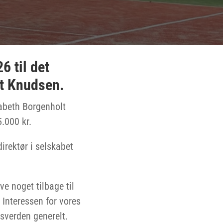
6 til det
lt Knudsen.
sabeth Borgenholt
.000 kr.
irektør i selskabet
ve noget tilbage til
 Interessen for vores
sverden generelt.