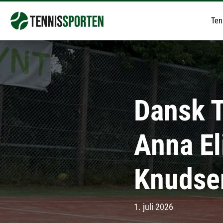
Ten
Dansk T
Anna El
Knudse
1. juli 2026