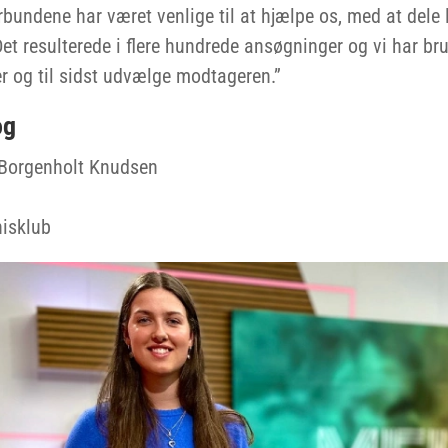
bundene har været venlige til at hjælpe os, med at dele 
et resulterede i flere hundrede ansøgninger og vi har bru
og til sidst udvælge modtageren.”
og
Borgenholt Knudsen
isklub