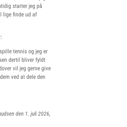
idig starter jeg på
 lige finde ud af
:
spille tennis og jeg er
n dertil bliver fyldt
over vil jeg gerne give
 dem ved at dele den
udsen den 1. juli 2026,