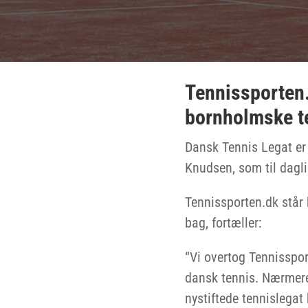
Tennissporten.
bornholmske t
Dansk Tennis Legat er 
Knudsen, som til dagli
Tennissporten.dk står
bag, fortæller:
“Vi overtog Tennissport
dansk tennis. Nærmere 
nystiftede tennislegat