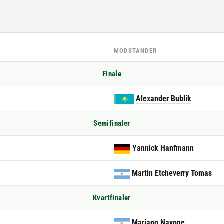
MODSTANDER
Finale
Alexander Bublik
Semifinaler
Yannick Hanfmann
Martin Etcheverry Tomas
Kvartfinaler
Mariano Navone