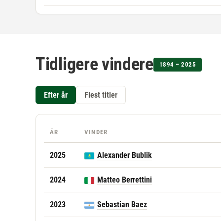
Tidligere vindere
1894 – 2025
Efter år
Flest titler
ÅR
VINDER
2025
Alexander Bublik
2024
Matteo Berrettini
2023
Sebastian Baez