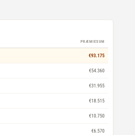
PRÆMIESUM
€93.175
€54.360
€31.955
€18.515
€10.750
€6.570