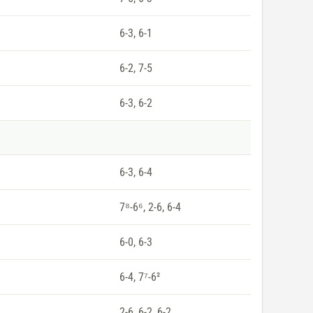
6-3, 6-1
6-2, 7-5
6-3, 6-2
6-3, 6-4
7⁸-6⁶, 2-6, 6-4
6-0, 6-3
6-4, 7⁷-6²
2-6, 6-2, 6-2