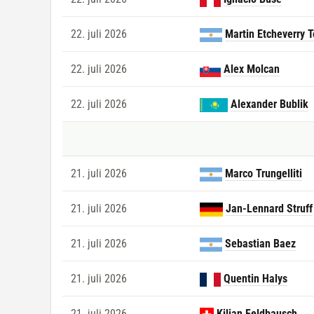
22. juli 2026
Martin Etcheverry 
22. juli 2026
Alex Molcan
22. juli 2026
Alexander Bublik
21. juli 2026
Marco Trungelliti
21. juli 2026
Jan-Lennard Struff
21. juli 2026
Sebastian Baez
21. juli 2026
Quentin Halys
21. juli 2026
Kilian Feldbausch