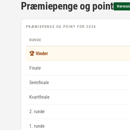
Præmiepenge og point
Herresi
PRÆMIEPENGE OG POINT FOR 2026
RUNDE
🏆 Vinder
Finale
Semifinale
Kvartfinale
2. runde
1. runde