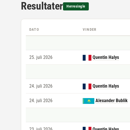
Resultater
Herresingle
DATO
VINDER
25. juli 2026
Quentin Halys
24. juli 2026
Quentin Halys
24. juli 2026
Alexander Bublik
23. juli 2026
Quentin Halys