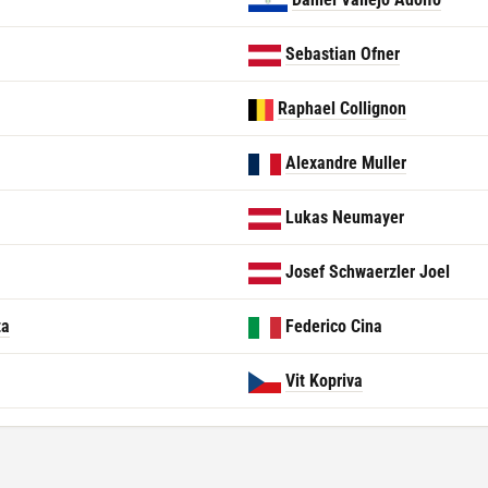
Sebastian Ofner
Raphael Collignon
Alexandre Muller
Lukas Neumayer
Josef Schwaerzler Joel
ta
Federico Cina
Vit Kopriva